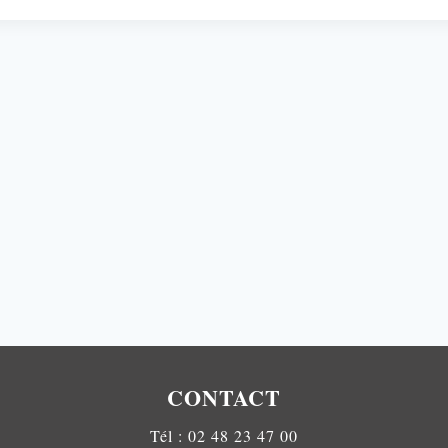
CONTACT
Tél : 02 48 23 47 00