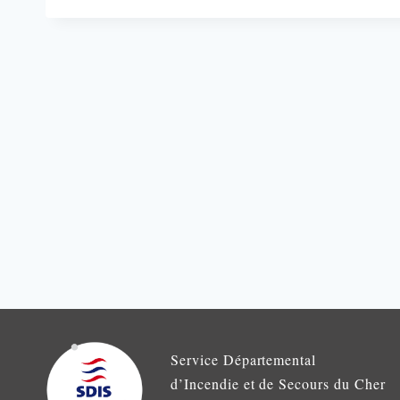
Service Départemental
d’Incendie et de Secours du Cher