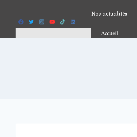
Aller
au
Nos actualités
contenu
Accueil