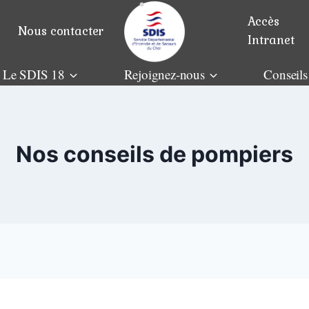
Accès
Nous contacter
Intranet
Le SDIS 18
Rejoignez-nous
Conseils
Nos conseils de pompiers